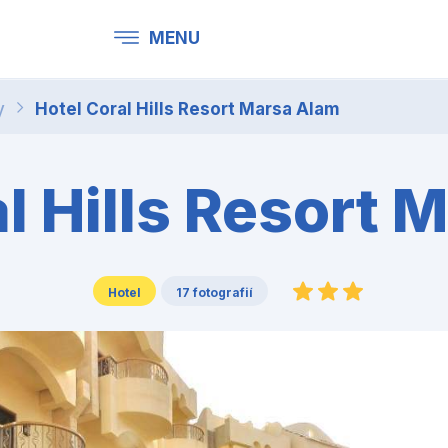
MENU
y
Hotel Coral Hills Resort Marsa Alam
l Hills Resort
Hotel
17 fotografií