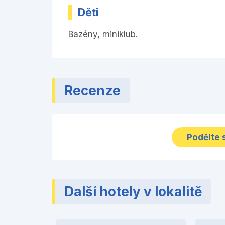
Děti
Bazény, miniklub.
Recenze
Podělte 
Další hotely v lokalitě