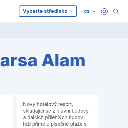
Vyberte středisko
cs
 Marsa Alam
Nový hotelový resort,
skládající se z hlavní budovy
a dalších přilehlých budov
leží přímo u písečné pláže s