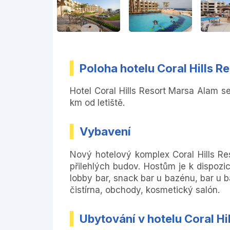
Poloha hotelu Coral Hills 
Hotel Coral Hills Resort Marsa Alam s
km od letiště.
Vybavení
Nový hotelový komplex Coral Hills Res
přilehlých budov. Hostům je k dispozi
lobby bar, snack bar u bazénu, bar u b
čistírna, obchody, kosmetický salón.
Ubytování v hotelu Coral H