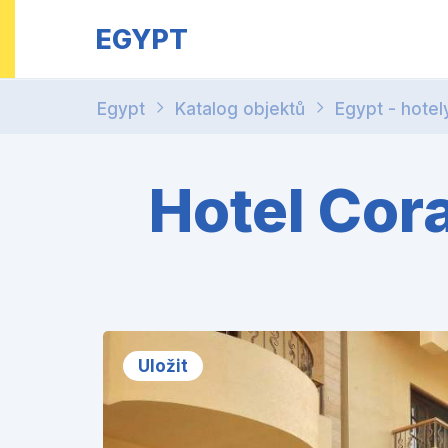
EGYPT
Egypt
Katalog objektů
Egypt - hotel
Hotel Cora
Uložit