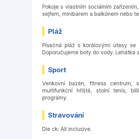
Pokoje s vlastním sociálním zařízením,
sejfem, minibarem a balkónem nebo te
Pláž
Písečná pláž s korálovými útesy se 
Doporučujeme boty do vody. Lehátka a 
Sport
Venkovní bazén, fitness centrum, s
multifunkční hřiště, stolní tenis, b
programy.
Stravování
Dle ck: All inclusive.