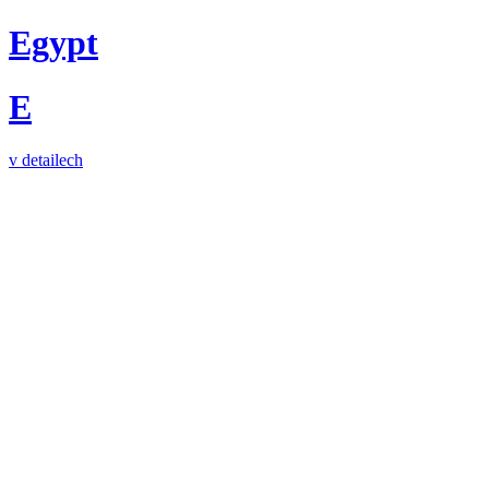
Egypt
E
v detailech