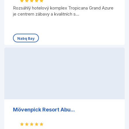
Rozsáhlý hotelový komplex Tropicana Grand Azure
je centrem zábavy a kvalitních s...
Nabq Bay
Mövenpick Resort Abu...