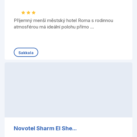
Příjemný menší městský hotel Roma s rodinnou
atmosférou má ideální polohu přímo ...
Sakkala
Novotel Sharm El She...