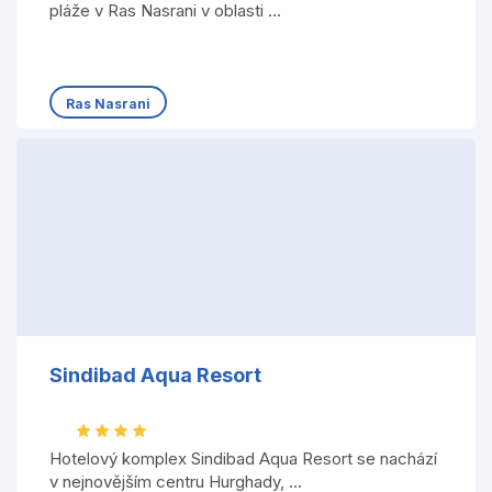
pláže v Ras Nasrani v oblasti ...
Ras Nasrani
Sindibad Aqua Resort
Hotelový komplex Sindibad Aqua Resort se nachází
v nejnovějším centru Hurghady, ...