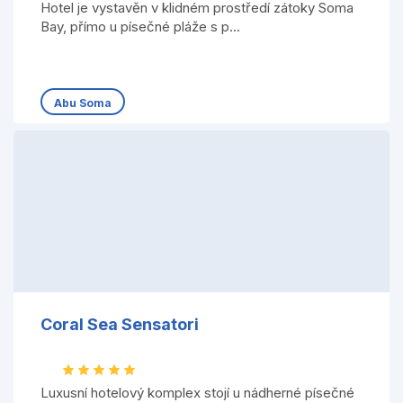
Hotel je vystavěn v klidném prostředí zátoky Soma
Bay, přímo u písečné pláže s p...
Abu Soma
Coral Sea Sensatori
Luxusní hotelový komplex stojí u nádherné písečné