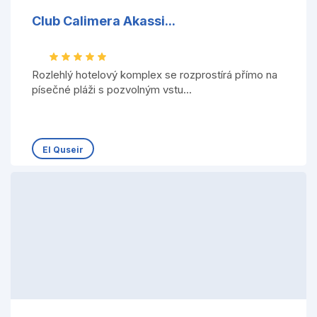
Club Calimera Akassi...
Rozlehlý hotelový komplex se rozprostírá přímo na
písečné pláži s pozvolným vstu...
El Quseir