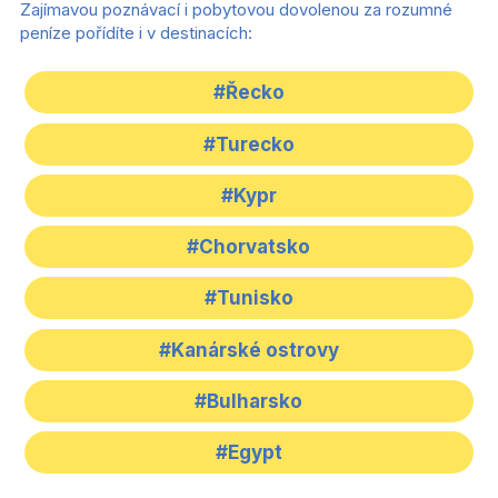
Zajímavou poznávací i pobytovou dovolenou za rozumné
peníze pořídíte i v destinacích:
#Řecko
#Turecko
#Kypr
#Chorvatsko
#Tunisko
#Kanárské ostrovy
#Bulharsko
#Egypt