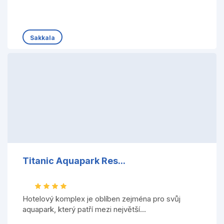
Sakkala
Titanic Aquapark Res...
Hotelový komplex je oblíben zejména pro svůj
aquapark, který patří mezi největší...