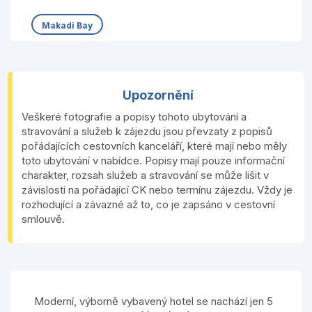
Makadi Bay
Upozornění
Veškeré fotografie a popisy tohoto ubytování a
stravování a služeb k zájezdu jsou převzaty z popisů
pořádajících cestovních kanceláří, které mají nebo měly
toto ubytování v nabídce. Popisy mají pouze informační
charakter, rozsah služeb a stravování se může lišit v
závislosti na pořádající CK nebo termínu zájezdu. Vždy je
rozhodující a závazné až to, co je zapsáno v cestovní
smlouvě.
Moderní, výborně vybavený hotel se nachází jen 5