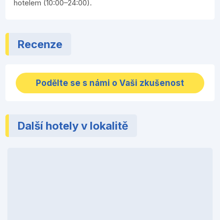
hotelem (10:00–24:00).
Recenze
Podělte se s námi o Vaši zkušenost
Další hotely v lokalitě