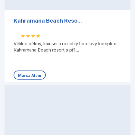
Kahramana Beach Reso...
Vělilce pěkný, luxusní a rozlehlý hotelový komplex
Kahramana Beach resort s příj...
Marsa Alam