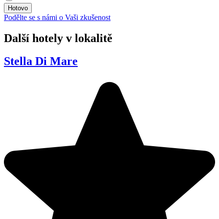
Podělte se s námi o Vaši zkušenost
Další hotely v lokalitě
Stella Di Mare