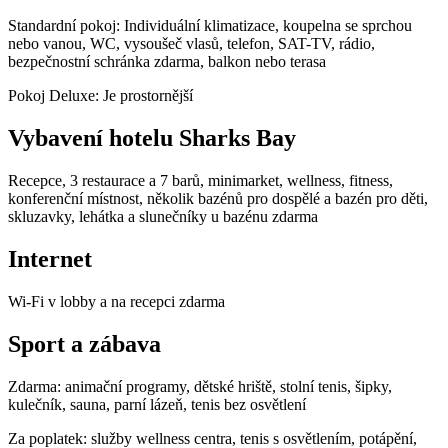
Standardní pokoj: Individuální klimatizace, koupelna se sprchou
nebo vanou, WC, vysoušeč vlasů, telefon, SAT-TV, rádio,
bezpečnostní schránka zdarma, balkon nebo terasa
Pokoj Deluxe: Je prostornější
Vybavení hotelu Sharks Bay
Recepce, 3 restaurace a 7 barů, minimarket, wellness, fitness,
konferenční místnost, několik bazénů pro dospělé a bazén pro děti,
skluzavky, lehátka a slunečníky u bazénu zdarma
Internet
Wi-Fi v lobby a na recepci zdarma
Sport a zábava
Zdarma: animační programy, dětské hriště, stolní tenis, šipky,
kulečník, sauna, parní lázeň, tenis bez osvětlení
Za poplatek: služby wellness centra, tenis s osvětlením, potápění,