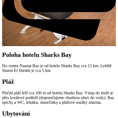
Poloha hotelu Sharks Bay
Do centra Naama Bay je od hotelu Sharks Bay cca 15 km. Letiště
Sharm El Sheikh je cca 5 km.
Pláž
Písčitá pláž leží cca 100 m od hotelu Sharks Bay. Vstup do moře je
přes korálové podloží (doporučujeme vhodnou obuv do vody). Bar,
sprchy a WC, lehátka, slunečníky a plážové osušky zdarma.
Ubytování