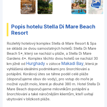
Popis hotelu Stella Di Mare Beach
Resort
Rozlehlý hotelový komplex Stella di Mare Resort & Spa
se skládá ze dvou samostatných hotelů: Stella Di Mare
Beach 5*, který se nachází u pláže, a Stella Di Mare
Gardens 4*. Komplex těchto dvou hotelů se nachází 30
Hurghady
Makadi Bay
km jižně od
v zátoce
, která je
vyhlášená ideálními podmínkami pro šnorchlování a
potápění. Korálový útes se táhne podél celé pláže
(doporučujeme obuv do vody), pro vstup do moře je
možné využít molo, které je dlouhé 380 m. Hotel Stella Di
Mare Beach doporučujeme milovníkům potápění a
šnorchlování a také náročnějším klientům, kteří uvítají
ubytování v blízkosti pláže.