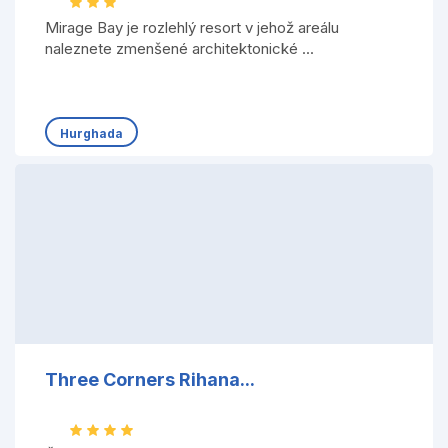
Mirage Bay je rozlehlý resort v jehož areálu
naleznete zmenšené architektonické ...
Hurghada
Three Corners Rihana...