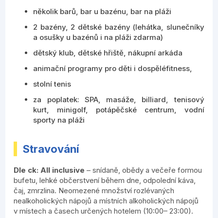
několik barů, bar u bazénu, bar na pláži
2 bazény, 2 dětské bazény (lehátka, slunečníky
a osušky u bazénů i na pláži zdarma)
dětský klub, dětské hřiště, nákupní arkáda
animační programy pro děti i dospěléfitness,
stolní tenis
za poplatek: SPA, masáže, billiard, tenisový
kurt, minigolf, potápěčské centrum, vodní
sporty na pláži
Stravování
Dle ck: All inclusive
– snídaně, obědy a večeře formou
bufetu, lehké občerstvení během dne, odpolední káva,
čaj, zmrzlina. Neomezené množství rozlévaných
nealkoholických nápojů a místních alkoholických nápojů
v místech a časech určených hotelem (10:00– 23:00).