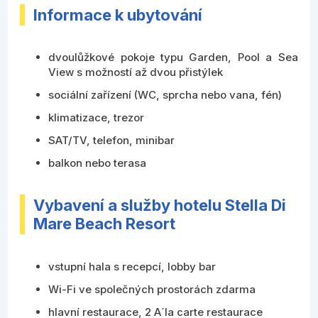
Informace k ubytování
dvoulůžkové pokoje typu Garden, Pool a Sea
View s možností až dvou přistýlek
sociální zařízení (WC, sprcha nebo vana, fén)
klimatizace, trezor
SAT/TV, telefon, minibar
balkon nebo terasa
Vybavení a služby hotelu Stella Di
Mare Beach Resort
vstupní hala s recepcí, lobby bar
Wi-Fi ve společných prostorách zdarma
hlavní restaurace, 2 A´la carte restaurace