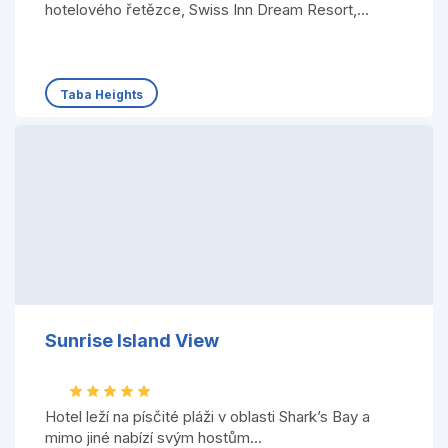
hotelového řetězce, Swiss Inn Dream Resort,...
Taba Heights
Sunrise Island View
Hotel leží na písčité pláži v oblasti Shark’s Bay a
mimo jiné nabízí svým hostům...