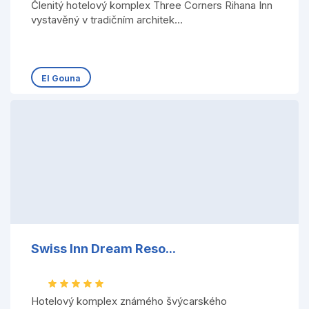
Členitý hotelový komplex Three Corners Rihana Inn
vystavěný v tradičním architek...
El Gouna
Swiss Inn Dream Reso...
Hotelový komplex známého švýcarského