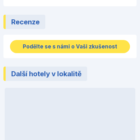
Recenze
Podělte se s námi o Vaši zkušenost
Další hotely v lokalitě