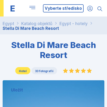
E
Vyberte středisko
Egypt
Katalog objektů
Egypt - hotely
Stella Di Mare Beach Resort
Stella Di Mare Beach
Resort
Hotel
33 fotografií
Uložit