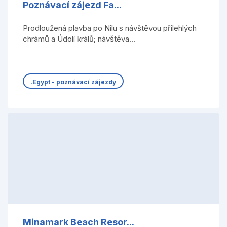
Poznávací zájezd Fa...
Prodloužená plavba po Nilu s návštěvou přilehlých
chrámů a Údolí králů; návštěva...
.Egypt - poznávací zájezdy
Minamark Beach Resor...