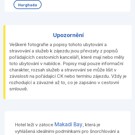
Hurghada
Upozornění
Veškeré fotografie a popisy tohoto ubytování a
stravování a služeb k zájezdu jsou převzaty z popisů
pořádajících cestovních kanceláří, které mají nebo měly
toto ubytování v nabídce. Popisy mají pouze informační
charakter, rozsah služeb a stravování se může lišit v
závislosti na pořádající CK nebo termínu zájezdu. Vždy je
rozhodující a závazné až to, co je zapsáno v cestovní
smlouvě.
Makadi Bay
Hotel leží v zátoce
, která je
vyhlášená ideálními podmínkami pro šnorchlování a