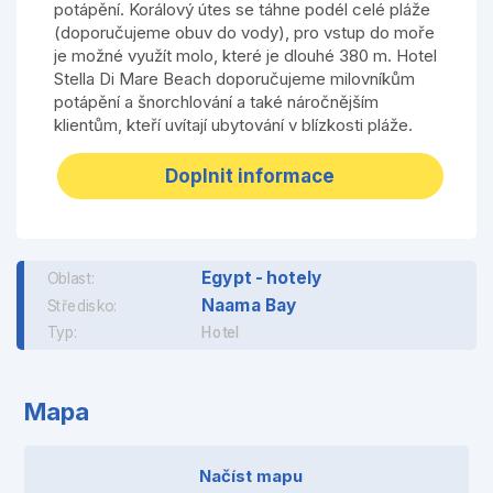
potápění. Korálový útes se táhne podél celé pláže
(doporučujeme obuv do vody), pro vstup do moře
je možné využít molo, které je dlouhé 380 m. Hotel
Stella Di Mare Beach doporučujeme milovníkům
potápění a šnorchlování a také náročnějším
klientům, kteří uvítají ubytování v blízkosti pláže.
Doplnit informace
Egypt - hotely
Oblast:
Naama Bay
Středisko:
Typ:
Hotel
Mapa
Načíst mapu