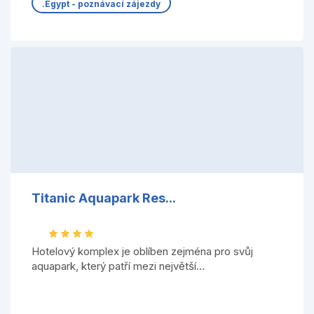
.Egypt - poznávací zájezdy
Titanic Aquapark Res...
Hotelový komplex je oblíben zejména pro svůj
aquapark, který patří mezi největší...