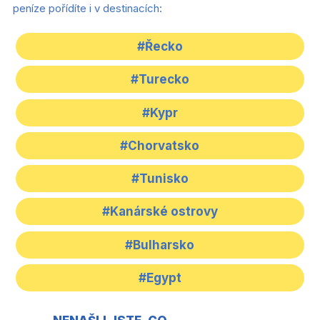
peníze pořídíte i v destinacích:
#Řecko
#Turecko
#Kypr
#Chorvatsko
#Tunisko
#Kanárské ostrovy
#Bulharsko
#Egypt