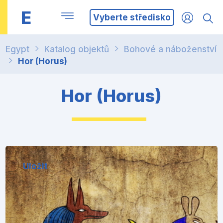
E
Vyberte středisko
Egypt
Katalog objektů
Bohové a náboženství
Hor (Horus)
Hor (Horus)
Uložit