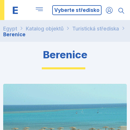
E
Vyberte středisko
Egypt
Katalog objektů
Turistická střediska
Berenice
Berenice