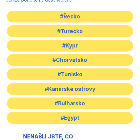
#Řecko
#Turecko
#Kypr
#Chorvatsko
#Tunisko
#Kanárské ostrovy
#Bulharsko
#Egypt
NENAŠLI JSTE, CO