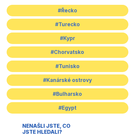
#Řecko
#Turecko
#Kypr
#Chorvatsko
#Tunisko
#Kanárské ostrovy
#Bulharsko
#Egypt
NENAŠLI JSTE, CO
JSTE HLEDALI?