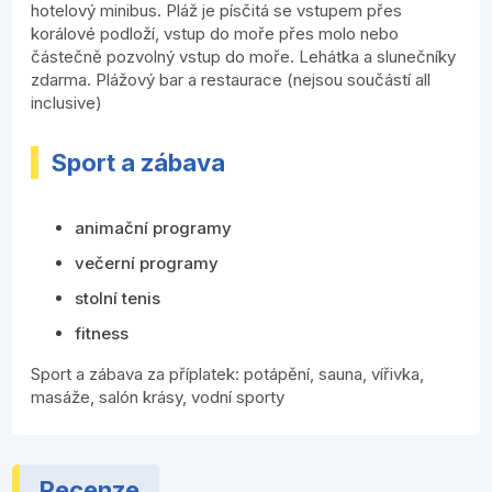
hotelový minibus. Pláž je písčitá se vstupem přes
korálové podloží, vstup do moře přes molo nebo
částečně pozvolný vstup do moře. Lehátka a slunečníky
zdarma. Plážový bar a restaurace (nejsou součástí all
inclusive)
Sport a zábava
animační programy
večerní programy
stolní tenis
fitness
Sport a zábava za příplatek: potápění, sauna, vířivka,
masáže, salón krásy, vodní sporty
Recenze