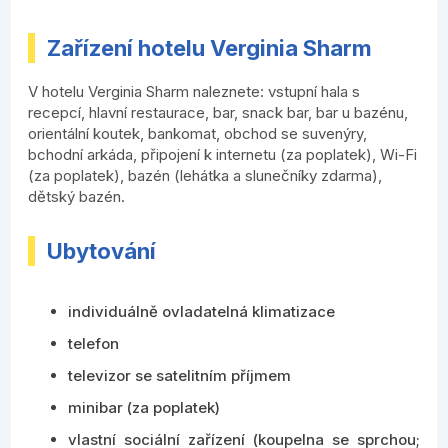
Zařízení hotelu Verginia Sharm
V hotelu Verginia Sharm naleznete: vstupní hala s
recepcí, hlavní restaurace, bar, snack bar, bar u bazénu,
orientální koutek, bankomat, obchod se suvenýry,
bchodní arkáda, připojení k internetu (za poplatek), Wi-Fi
(za poplatek), bazén (lehátka a slunečníky zdarma),
dětský bazén.
Ubytování
individuálně ovladatelná klimatizace
telefon
televizor se satelitním příjmem
minibar (za poplatek)
vlastní sociální zařízení (koupelna se sprchou;