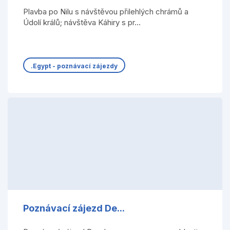
Plavba po Nilu s návštěvou přilehlých chrámů a
Údolí králů; návštěva Káhiry s pr...
.Egypt - poznávací zájezdy
Poznávací zájezd De...