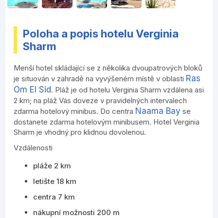
Poloha a popis hotelu Verginia
Sharm
Menší hotel skládající se z několika dvoupatrových bloků
Ras
je situován v zahradě na vyvýšeném místě v oblasti
Om El Sid
. Pláž je od hotelu Verginia Sharm vzdálena asi
2 km; na pláž Vás doveze v pravidelných intervalech
Naama Bay
zdarma hotelový minibus. Do centra
se
dostanete zdarma hotelovým minibusem. Hotel Verginia
Sharm je vhodný pro klidnou dovolenou.
Vzdálenosti
pláže 2 km
letište 18 km
centra 7 km
nákupní možnosti 200 m