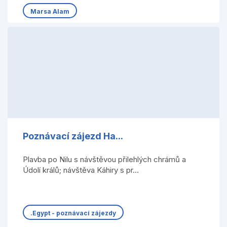
Marsa Alam
Poznávací zájezd Ha...
Plavba po Nilu s návštěvou přilehlých chrámů a
Údolí králů; návštěva Káhiry s pr...
.Egypt - poznávací zájezdy