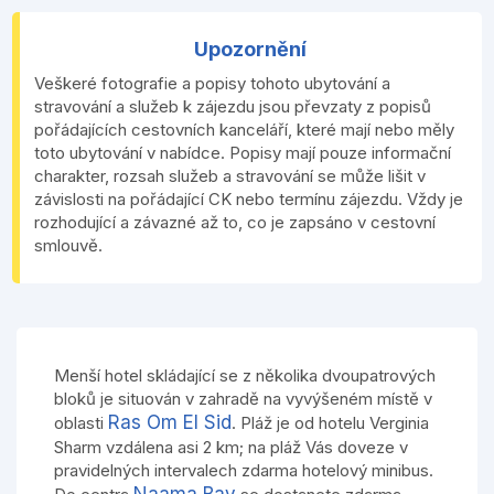
Upozornění
Veškeré fotografie a popisy tohoto ubytování a
stravování a služeb k zájezdu jsou převzaty z popisů
pořádajících cestovních kanceláří, které mají nebo měly
toto ubytování v nabídce. Popisy mají pouze informační
charakter, rozsah služeb a stravování se může lišit v
závislosti na pořádající CK nebo termínu zájezdu. Vždy je
rozhodující a závazné až to, co je zapsáno v cestovní
smlouvě.
Menší hotel skládající se z několika dvoupatrových
bloků je situován v zahradě na vyvýšeném místě v
Ras Om El Sid
oblasti
. Pláž je od hotelu Verginia
Sharm vzdálena asi 2 km; na pláž Vás doveze v
pravidelných intervalech zdarma hotelový minibus.