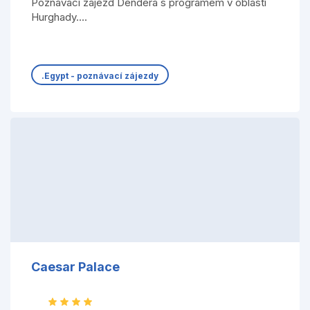
Poznávací zájezd Dendera s programem v oblasti
Hurghady....
.Egypt - poznávací zájezdy
Caesar Palace