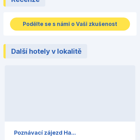
Podělte se s námi o Vaši zkušenost
Další hotely v lokalitě
Poznávací zájezd Ha...