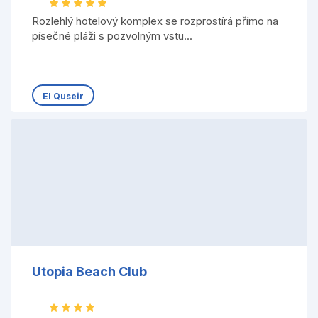
Rozlehlý hotelový komplex se rozprostírá přímo na
písečné pláži s pozvolným vstu...
El Quseir
Utopia Beach Club