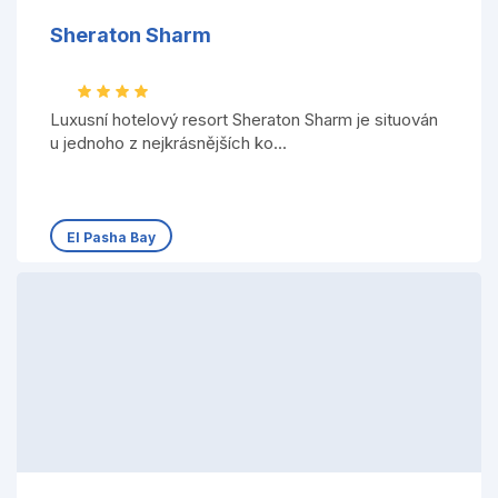
Sheraton Sharm
Luxusní hotelový resort Sheraton Sharm je situován
u jednoho z nejkrásnějších ko...
El Pasha Bay