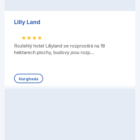
Lilly Land
Rozlehlý hotel Lillyland se rozprostírá na 18
hektarech plochy, budovy jsou rozp...
Hurghada