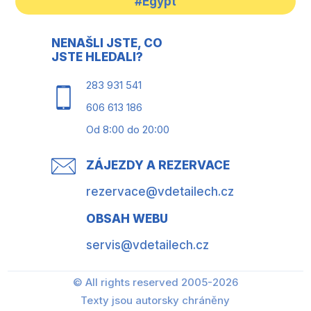
#Egypt
NENAŠLI JSTE, CO
JSTE HLEDALI?
283 931 541
606 613 186
Od 8:00 do 20:00
ZÁJEZDY A REZERVACE
rezervace@vdetailech.cz
OBSAH WEBU
servis@vdetailech.cz
© All rights reserved 2005-2026
Texty jsou autorsky chráněny