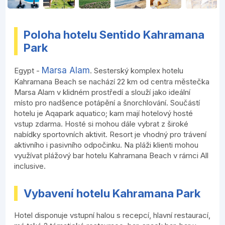
Poloha hotelu Sentido Kahramana
Park
Marsa Alam
Egypt -
. Sesterský komplex hotelu
Kahramana Beach se nachází 22 km od centra městečka
Marsa Alam v klidném prostředí a slouží jako ideální
místo pro nadšence potápění a šnorchlování. Součástí
hotelu je Aqapark aquatico; kam mají hotelový hosté
vstup zdarma. Hosté si mohou dále vybrat z široké
nabídky sportovních aktivit. Resort je vhodný pro trávení
aktivního i pasivního odpočinku. Na pláži klienti mohou
využívat plážový bar hotelu Kahramana Beach v rámci All
inclusive.
Vybavení hotelu Kahramana Park
Hotel disponuje vstupní halou s recepcí, hlavní restaurací,