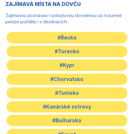
ZAJÍMAVÁ MÍSTA NA DOVČU
Zajímavou poznávací i pobytovou dovolenou za rozumné
peníze pořídíte i v destinacích:
#Řecko
#Turecko
#Kypr
#Chorvatsko
#Tunisko
#Kanárské ostrovy
#Bulharsko