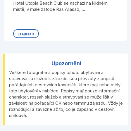
Hotel Utopia Beach Club se nachází na klidném
místě, v malé zátoce Ras Allasad, ...
El Quseir
Upozornění
Veškeré fotografie a popisy tohoto ubytování a
stravování a služeb k zájezdu jsou převzaty z popisů
pořádajících cestovních kanceláří, které mají nebo měly
toto ubytování v nabídce. Popisy mají pouze informační
charakter, rozsah služeb a stravování se může lišit v
závislosti na pořádající CK nebo termínu zájezdu. Vždy je
rozhodující a závazné až to, co je zapsáno v cestovní
smlouvě.