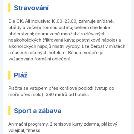
Stravování
Dle CK. All Inclusive: 10.00–23.00; zahrnuje snídaně;
obědy a večeře formou bufetu; během dne lehké
občerstvení; neomezené množství rozlévaných
nealkoholických (filtrovaná káva; postmixové nápoje) a
alkoholických nápojů místní výroby. Lze čerpat v místech
a časech určených hotelem. Během večeře je
vyžadováno formální oblečení.
Pláž
Písčitá se vstupem přes korálové podloží (vstup do
moře přes molo), 380 metrů od hotelu.
Sport a zábava
Animační programy, 2 tenisové kurty zdarma, plážový
volejbal, fitness.