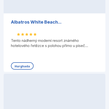
Albatros White Beach...
Tento nádherný moderní resort známého
hotelového řetězce s polohou přímo u píseč...
Hurghada