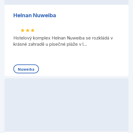
Helnan Nuweiba
Hotelový komplex Helnan Nuweiba se rozkládá v
krásné zahradě u písečné pláže v l...
Nuweiba