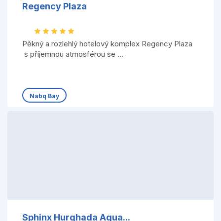
Regency Plaza
Pěkný a rozlehlý hotelový komplex Regency Plaza
s příjemnou atmosférou se ...
Nabq Bay
Sphinx Hurghada Aqua...