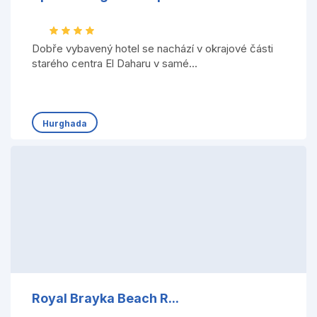
Dobře vybavený hotel se nachází v okrajové části
starého centra El Daharu v samé...
Hurghada
Royal Brayka Beach R...