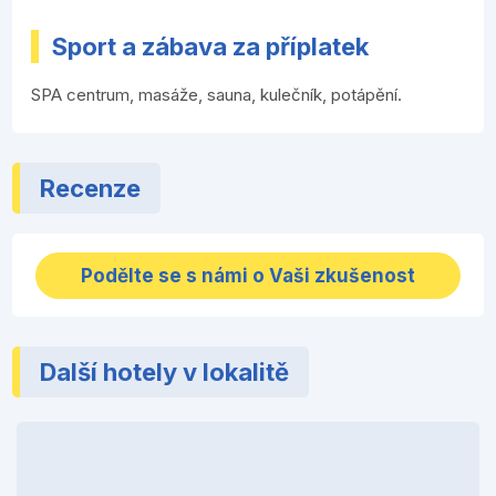
Sport a zábava za příplatek
SPA centrum, masáže, sauna, kulečník, potápění.
Recenze
Podělte se s námi o Vaši zkušenost
Další hotely v lokalitě