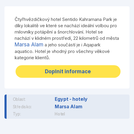
Čtyřhvězdičkový hotel Sentido Kahramana Park je
díky lokalitě ve které se nachází ideální volbou pro
milovníky potápění a šnorchlování. Hotel se
nachází v klidném prostředí, 22 kilometrů od města
Marsa Alam
a jeho součástí je i Aqapark
aquatico. Hotel je vhodný pro všechny věkové
kategorie klientů.
Doplnit informace
Egypt - hotely
Oblast:
Marsa Alam
Středisko:
Typ:
Hotel